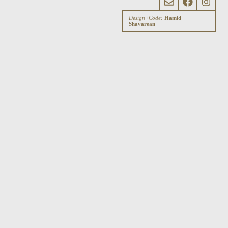
Design+Code:
Hamid
Shavarean