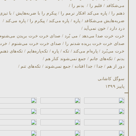
می‌شکافد / قلبم را / بدنم را /
ذهنم را / پاره می‌کند افکار نرمم را / پيکرم را با ضربه‌هايش / با تيزی
ضربه‌هايش می‌شکافد / پاره / پاره می‌کند / پيکرم را / پاره می‌کند /
درد دارد / خون نمی‌آيد /
خرت خرت صدا می‌دهد / می بُرد / صدای خرت خرت بريدن می‌شنوم 
صدای خرت خرت بريده شدنم را / صدای خرت خرت می‌شنوم / خرت
خرت می‌بُرد / پاره‌ام می‌کند / تکه / پاره / تکه‌پاره‌هايم / تکه‌های ذهنم 
بدنم / تکه‌های جانم / جمع نمی‌شوند کنار هم /
دور از هم / جدا / جدا افتاده / جمع نمی‌شوند / تکه‌های تنم /
سوگل کاشانی
پاييز ١٣٩٩