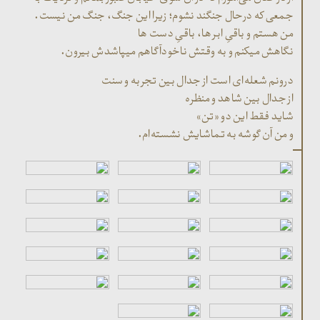
جمعی که درحال جنگند نشوم؛ زیرا این جنگ، جنگ من نیست.
من هستم و باقیِ ابر ها، باقیِ دست ها
نگاهش میکنم و به وقتش ناخودآگاهم میپاشدش بیرون.
درونم شعله‌ای است از جدال بین تجربه و سنت
از جدال بین شاهد و منظره
شاید فقط این دو «تن»
و من آن گوشه به تماشایش نشسته‌ام.