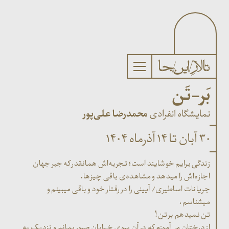
بَر-تَن
نمایشگاه انفرادی
محمدرضا علی‌پور
۳۰ آبان تا ۱۴ آذر‌ماه ۱۴۰۴
زندگی برایم خوشایند است؛ تجربه‌اش همانقدر که جبر جهان
اجازه‌اش را میدهد و مشاهده‌ی باقی چیزها.
جریانات اساطیری/ آیینی را در رفتار خود و باقی میبینم و
میشناسم.
تن نمیدهم بر تن!
از درختان می‌آموزم که در آن سوی خیابان صبور بمانم و نزدیک به